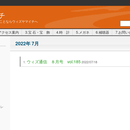
チ
ことならウィズヤマイチへ
.アクセス案内
3.宝 石・宝 飾
4.時 計
5.メガネ
6.補聴器
7.お問
2022年 7月
ウィズ通信 ８月号 vol.185
2022/07/18
フレ