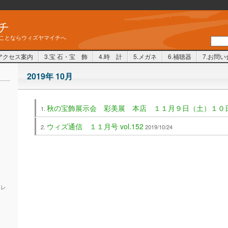
チ
ことならウィズヤマイチへ
.アクセス案内
3.宝 石・宝 飾
4.時 計
5.メガネ
6.補聴器
7.お問
2019年 10月
秋の宝飾展示会 彩美展 本店 １１月９日（土）１
ウィズ通信 １１月号 vol.152
2019/10/24
フレ